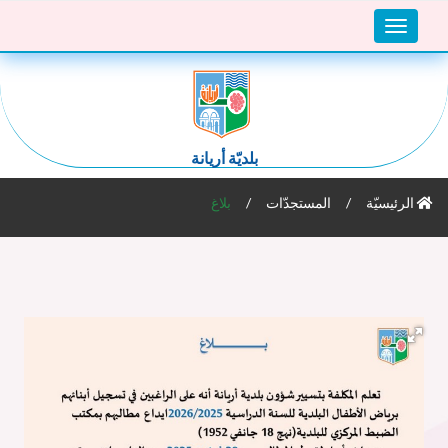
Toggle
navigation
بلديّة أريانة
الرئيسيّة
المستجدّات
بلاغ