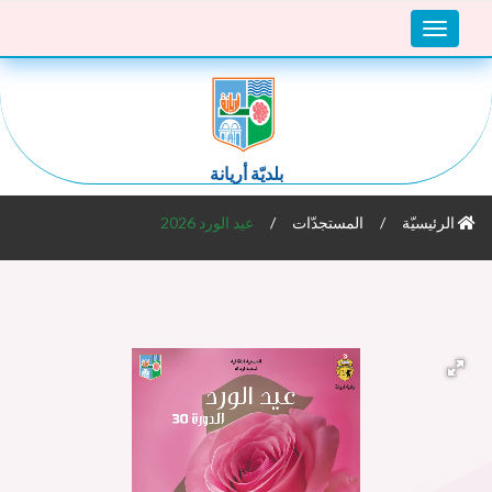
Toggle
navigation
بلديّة أريانة
الرئيسيّة
المستجدّات
عيد الورد 2026