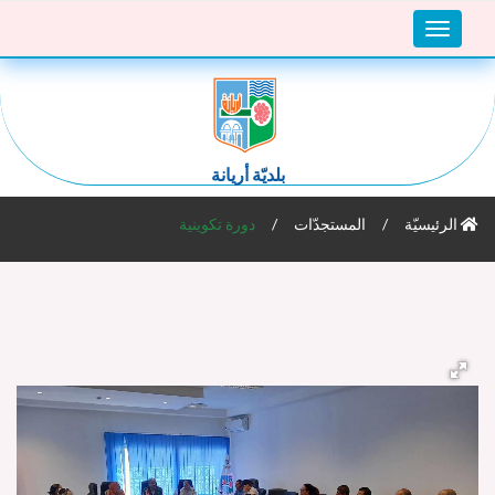
Toggle
navigation
بلديّة أريانة
الرئيسيّة
المستجدّات
دورة تكوينية