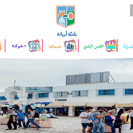
بلديّة أريانة