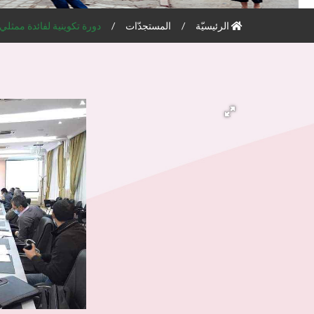
الرئيسيّة
المستجدّات
دورة تكوينية لفائدة ممثلي 