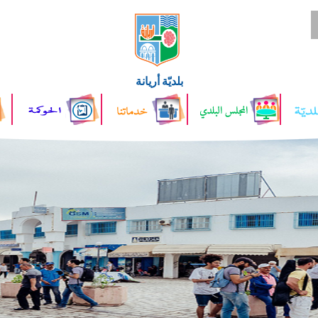
بلديّة أريانة