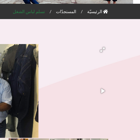
الرئيسيّة
المستجدّات
تسلم لباس الشغل