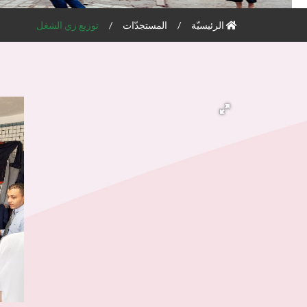
الرئيسيّة
المستجدّات
توزيع زي الشغل