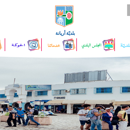
بلديّة أريانة