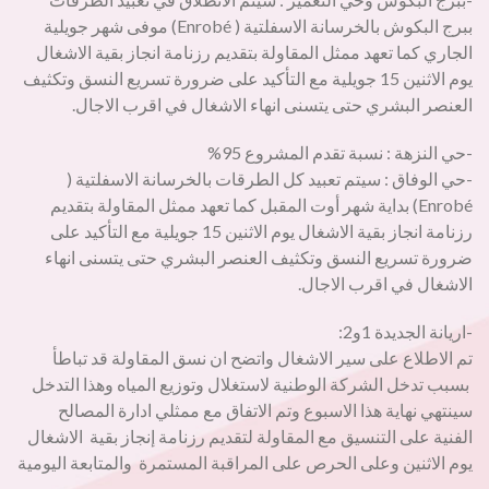
ببرج البكوش بالخرسانة الاسفلتية ( Enrobé) موفى شهر جويلية
الجاري كما تعهد ممثل المقاولة بتقديم رزنامة انجاز بقية الاشغال
يوم الاثنين 15 جويلية مع التأكيد على ضرورة تسريع النسق وتكثيف
العنصر البشري حتى يتسنى انهاء الاشغال في اقرب الاجال.
-حي النزهة : نسبة تقدم المشروع 95%
-حي الوفاق : سيتم تعبيد كل الطرقات بالخرسانة الاسفلتية (
Enrobé) بداية شهر أوت المقبل كما تعهد ممثل المقاولة بتقديم
رزنامة انجاز بقية الاشغال يوم الاثنين 15 جويلية مع التأكيد على
ضرورة تسريع النسق وتكثيف العنصر البشري حتى يتسنى انهاء
الاشغال في اقرب الاجال.
-اريانة الجديدة 1و2:
تم الاطلاع على سير الاشغال واتضح ان نسق المقاولة قد تباطأ
بسبب تدخل الشركة الوطنية لاستغلال وتوزيع المياه وهذا التدخل
سينتهي نهاية هذا الاسبوع وتم الاتفاق مع ممثلي ادارة المصالح
الفنية على التنسيق مع المقاولة لتقديم رزنامة إنجاز بقية الاشغال
يوم الاثنين وعلى الحرص على المراقبة المستمرة والمتابعة اليومية