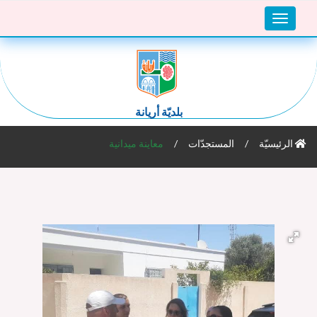
Toggle
navigation
بلديّة أريانة
الرئيسيّة
المستجدّات
معاينة ميدانية