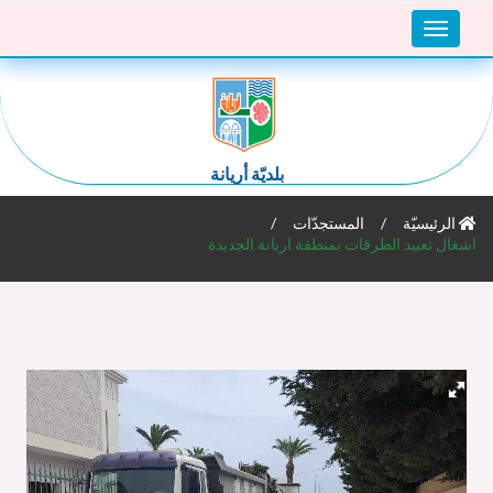
Toggle
navigation
بلديّة أريانة
الرئيسيّة
المستجدّات
اشغال تعبيد الطرقات بمنطقة اريانة الجديدة