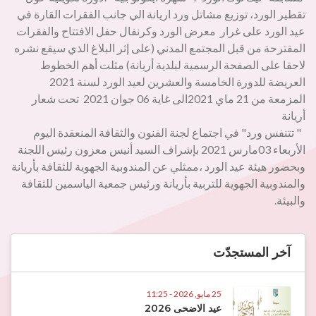
تقطير الورد، توزيع مشاتل ورد اريانة الي جانب الفقرات القارة في
عيد الورد على غرار معرض الورد وكرنفال حفل الافتتاح والفقرات
المقترحة من قبل المجتمع المدني (على إثر البلاغ الذي سيقع نشره
لاحقا على الصفحة الرسمية لبلدية أريانة) مثلت أهم الخطوط
العريضة للدورة الخامسة والعشرين لعيد الورد لسنة 2021
المزمعة من 21 ماي 2021الى غاية 06 جوان 2021 تحت شعار
أريانة
" تتنفس ورد" في اجتماع لجنة الفنون والثقافة المنعقدة اليوم
الأربعاء 03مارس 2021 بإشراف السيد أنيس معزون رئيس اللجنة
وبحضور هيئة عيد الورد ،ممثلي عن المندوبية الجهوية للثقافة بأريانة
والمندوبية الجهوية للتربية بأريانة ورئيس جمعية الياسمين للثقافة
والبيئة.
آخر المستجدّت
25 مايو, 2026 - 11:25
عيد الاضحى 2026