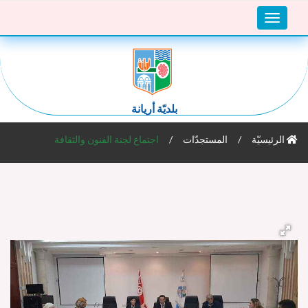
Toggle
navigation
بلديّة أريانة
الرئيسيّة
المستجدّات
اجتماع لجنة الفنون والثقافة