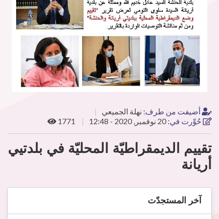
أضيفت من طرف
:
نهلة الجميعي
حُوِّرت في
:
20 نوفمبر, 2020 - 12:48
1771
تقييم الديمقراطيّة المحليّة في بلدتيي
أريانة
آخر المستجدّت