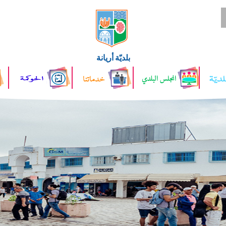
بلديّة أريانة