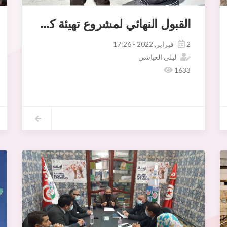
القبول النهائي لمشروع تهيئة كوشة الجير
2 فبراير, 2022 - 17:26
ليلى العياشي
1633
.
اشرف السيد فاضل موسى رئيس بلدية اريانة صحبة السيد الحبيب العوني رئيس دائرة اريانة العليا وبحضور اطارات إدارة المصالح الفنية صبيحة اليوم الأربعا