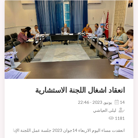
انعقاد اشغال اللجنة الاستشارية
14 يونيو, 2023 - 22:46
ليلى العياشي
1181
انعقدت مساء اليوم الاربعاء 14جوان 2023 جلسة عمل اللجنة الإدارية الاستشارية بإشراف السيد لطفي الدشرواي وبحضور اطارات البلدية وذلك للنظر في:
1_تحويل اعتمادات لفائدة المشاريع البلدية.