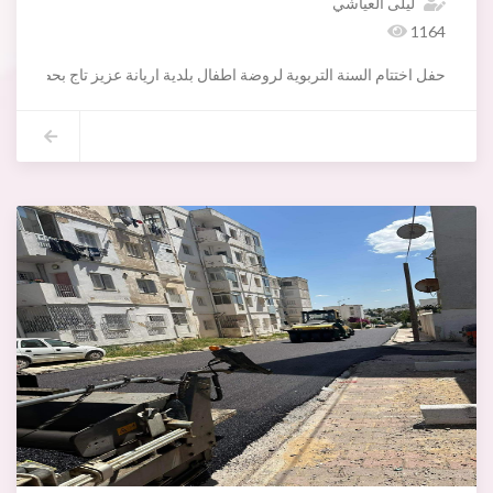
ليلى العياشي
1164
حفل اختتام السنة التربوية لروضة اطفال بلدية اريانة عزيز تاج بحضور ال