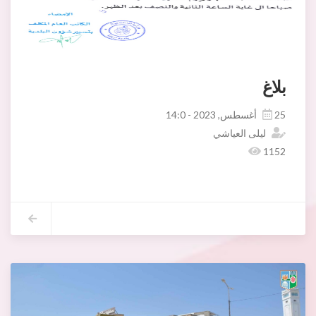
بلاغ
25 أغسطس, 2023 - 14:0
ليلى العياشي
1152